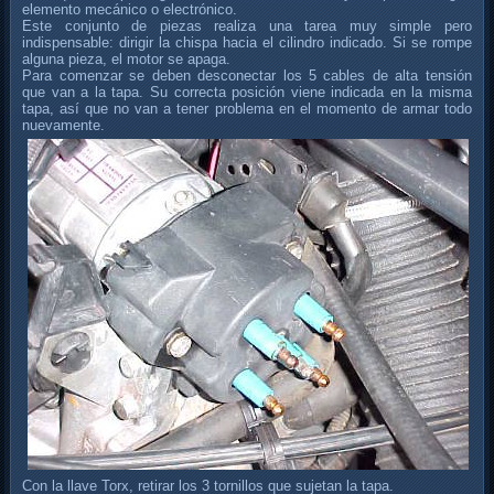
elemento mecánico o electrónico.
Este conjunto de piezas realiza una tarea muy simple pero
indispensable: dirigir la chispa hacia el cilindro indicado. Si se rompe
alguna pieza, el motor se apaga.
Para comenzar se deben desconectar los 5 cables de alta tensión
que van a la tapa. Su correcta posición viene indicada en la misma
tapa, así que no van a tener problema en el momento de armar todo
nuevamente.
Con la llave Torx, retirar los 3 tornillos que sujetan la tapa.