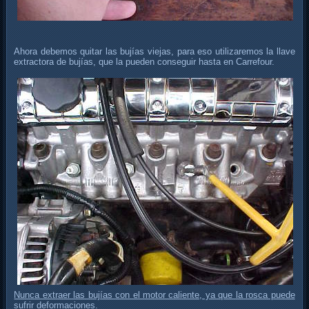
Ahora debemos quitar las bujías viejas, para eso utilizaremos la llave
extractora de bujías, que la pueden conseguir hasta en Carrefour.
Nunca extraer las bujías con el motor caliente, ya que la rosca puede
sufrir deformaciones.