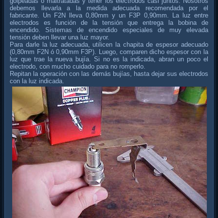
golpeadas o maltratadas y tener los electrodos casi juntos. Nosotros
debemos llevarla a la medida adecuada recomendada por el
fabricante. Un F2N lleva 0,80mm y un F3P 0,90mm. La luz entre
electrodos es función de la tensión que entrega la bobina de
encendido. Sistemas de encendido especiales de muy elevada
tensión deben llevar una luz mayor.
Para darle la luz adecuada, utilicen la chapita de espesor adecuado
(0,80mm F2N ó 0,90mm F3P). Luego, comparen dicho espesor con la
luz que trae la nueva bujía. Si no es la indicada, abran un poco el
electrodo, con mucho cuidado para no romperlo.
Repitan la operación con las demás bujías, hasta dejar sus electrodos
con la luz indicada.