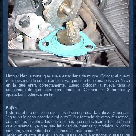
Limpiar bien la zona, que suele estar llena de mugre. Colocar el nuevo
rotor observando que calce bien, ya que este tiene una posición única
en la que entra correctamente. Luego, colocar la nueva tapa y
asegurarse de que entre correctamente. Colocar los 3 tornillos y
ajustarlos moderadamente.
Bujías:
Este es el momento en que mas debemos usar la cabeza y pensar:
“¿que bujía debo ponerle a mi auto?”. A diferencia de otros repuestos,
aquí somos nosotros los que tenemos que especificar el tipo de bujía
que queremos, ya que hay infinidad de marcas y modelos, y como
siempre, van a tratar de encajarnos las mas caras!!!.
Tener en cuenta que el uso de bujías de 4 electrodos o bujías de