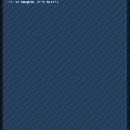
Una ves aflojada, retirar la tapa.