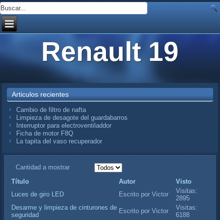
Renault 19
Articulos recientes
Cambio de filtro de nafta
Limpieza de desagote del guardabarros
Interruptor para electroventiladdor
Ficha de motor F8Q
La tapita del vaso recuperador
Cantidad a mostrar
Título
Autor
Visto
Visitas:
Luces de giro LED
Escrito por Victor
2895
Desarme y limpieza de cinturones de
Visitas:
Escrito por Victor
seguridad
6188