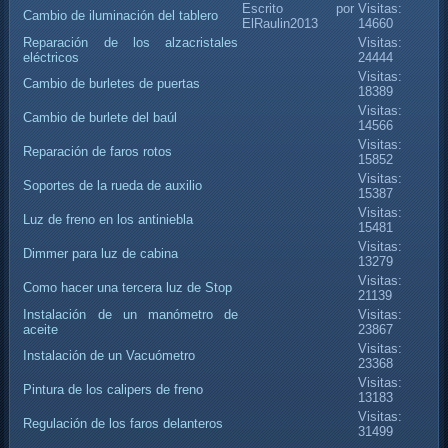
Escrito por
Visitas:
Cambio de iluminación del tablero
ElRaulin2013
14660
Reparación de los alzacristales
Visitas:
eléctricos
24444
Visitas:
Cambio de burletes de puertas
18389
Visitas:
Cambio de burlete del baúl
14566
Visitas:
Reparación de faros rotos
15852
Visitas:
Soportes de la rueda de auxilio
15387
Visitas:
Luz de freno en los antiniebla
15481
Visitas:
Dimmer para luz de cabina
13279
Visitas:
Como hacer una tercera luz de Stop
21139
Instalación de un manómetro de
Visitas:
aceite
23867
Visitas:
Instalación de un Vacuómetro
23368
Visitas:
Pintura de los calipers de freno
13183
Visitas:
Regulación de los faros delanteros
31499