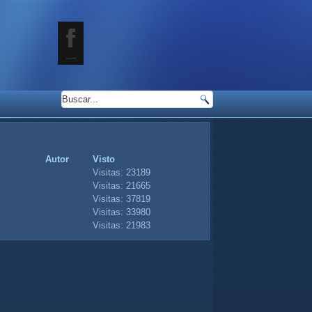
Autor
Visto
Visitas: 23189
Visitas: 21665
Visitas: 37819
Visitas: 33980
Visitas: 21983