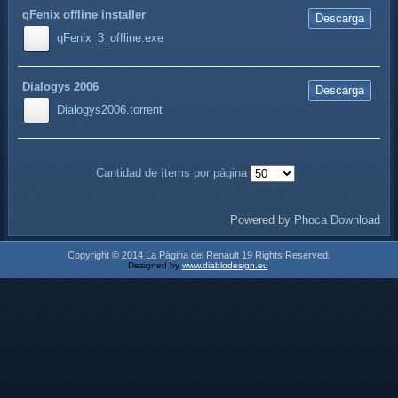
qFenix offline installer
Descarga
qFenix_3_offline.exe
Dialogys 2006
Descarga
Dialogys2006.torrent
Cantidad de ítems por página
Powered by
Phoca Download
Copyright © 2014 La Página del Renault 19 Rights Reserved.
Designed by
www.diablodesign.eu
.