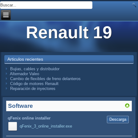
Renault 19
Articulos recientes
Bujias, cables y distribuidor
Alternador Valeo
Cambio de flexibles de freno delanteros
Código de motores Renault
Reparación de inyectores
Software
qFenix online installer
Descarga
qFenix_3_online_installer.exe