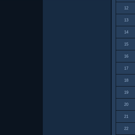
12
13
14
15
16
17
18
19
20
21
22