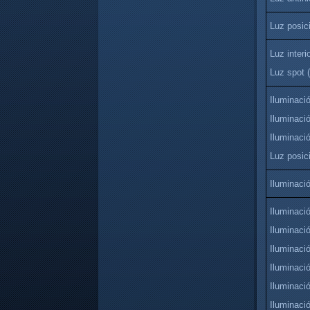
Luz posici
Luz interi
Luz spot (
Iluminaci
Iluminaci
Iluminaci
Luz posic
Iluminaci
Iluminaci
Iluminació
Iluminació
Iluminació
Iluminació
Iluminaci