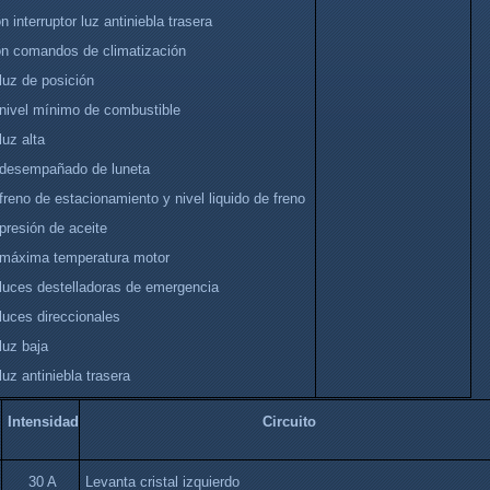
n interruptor luz antiniebla trasera
ón comandos de climatización
luz de posición
 nivel mínimo de combustible
luz alta
 desempañado de luneta
freno de estacionamiento y nivel liquido de freno
presión de aceite
 máxima temperatura motor
 luces destelladoras de emergencia
luces direccionales
luz baja
luz antiniebla trasera
Intensidad
Circuito
30 A
Levanta cristal izquierdo