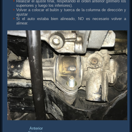
Realizar el ajuste final, respetando el orden anterior (primero los
superiores y luego los inferiores).
Volver a colocar el bulón y tuerca de la columna de dirección y
ajustar
Si el auto estaba bien alineado, NO es necesario volver a
alinear.
Anterior