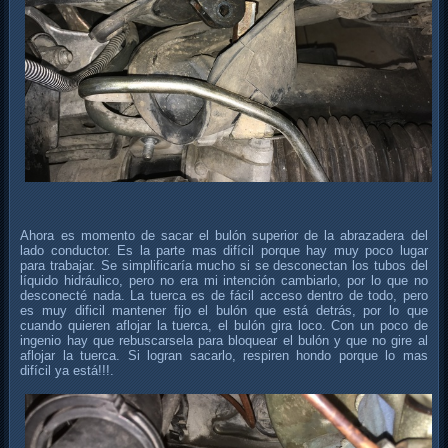
Ahora es momento de sacar el bulón superior de la abrazadera del
lado conductor. Es la parte mas difícil porque hay muy poco lugar
para trabajar. Se simplificaría mucho si se desconectan los tubos del
líquido hidráulico, pero no era mi intención cambiarlo, por lo que no
desconecté nada. La tuerca es de fácil acceso dentro de todo, pero
es muy dificil mantener fijo el bulón que está detrás, por lo que
cuando quieren aflojar la tuerca, el bulón gira loco. Con un poco de
ingenio hay que rebuscarsela para bloquear el bulón y que no gire al
aflojar la tuerca. Si logran sacarlo, respiren hondo porque lo mas
difícil ya está!!!.